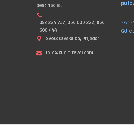
puto
destinacija.
052 224 737, 066 600 222, 066
27/12
600 444
Gdje
Svetosavska bb, Prijedor
info@kunictravel.com