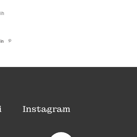
ih
i
Instagram