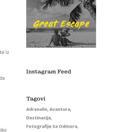
te iz
Instagram Feed
ada
Tagovi
Adrenalin
Avantura
Destinacija
Fotografije Sa Odmora
liko