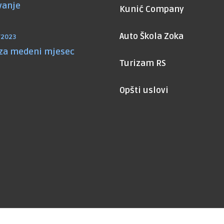
vanje
Kunić Company
Auto Škola Zoka
/2023
 za medeni mjesec
Turizam RS
Opšti uslovi