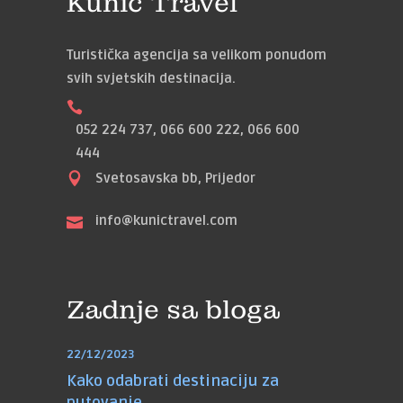
Kunić Travel
Turistička agencija sa velikom ponudom
svih svjetskih destinacija.
052 224 737, 066 600 222, 066 600
444
Svetosavska bb, Prijedor
info@kunictravel.com
Zadnje sa bloga
22/12/2023
Kako odabrati destinaciju za
putovanje