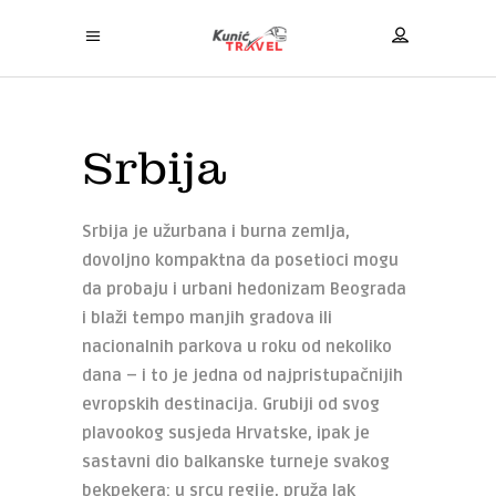
Srbija
Srbija je užurbana i burna zemlja,
dovoljno kompaktna da posetioci mogu
da probaju i urbani hedonizam Beograda
i blaži tempo manjih gradova ili
nacionalnih parkova u roku od nekoliko
dana – i to je jedna od najpristupačnijih
evropskih destinacija.
Grubiji od svog
plavookog susjeda Hrvatske, ipak je
sastavni dio balkanske turneje svakog
bekpekera: u srcu regije, pruža lak