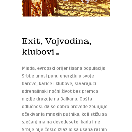
Exit, Vojvodina,
klubovi…
Mlada, evropski orijentisana populacija
Srbije unosi punu energiju u svoje
barove, kafiće i klubove, stvarajući
adrenalinski noćni život bez premca
nigdje drugdje na Balkanu.
Opšta
odlučnost da se dobro provede zbunjuje
očekivanja mnogih putnika, koji stižu sa
sjećanjima na devedesete, kada ime
Srbije nije često izlazilo sa usana ratnih