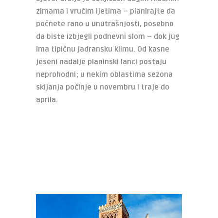
zimama i vrućim ljetima – planirajte da
počnete rano u unutrašnjosti, posebno
da biste izbjegli podnevni slom – dok jug
ima
tipičnu jadransku klimu. Od kasne
jeseni nadalje planinski lanci postaju
neprohodni;
u nekim oblastima sezona
skijanja počinje u novembru i traje do
aprila.