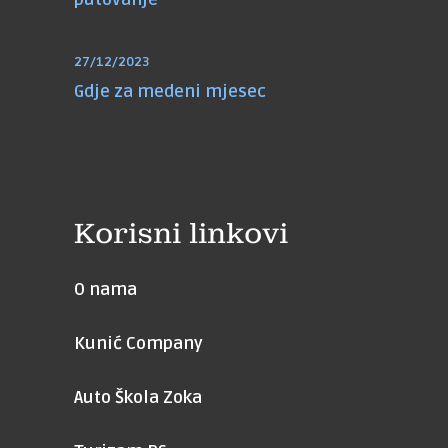
27/12/2023
Gdje za medeni mjesec
Korisni linkovi
O nama
Kunić Company
Auto Škola Zoka