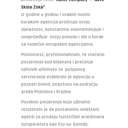
škola Zoka”
.
Iz godine u godinu i svakim novim
korakom agencija proširuje svoju
djelatnost, konstantno osavremenjuje i
unaprijeđuje svoju ponudu i ide u korak
sa vodećim evropskim agencijama.
Poslovnost, profesionalizam, te stečeno
povjerenje kod klijenata i praćenje
njihovih afinitete te potpunog
servisiranja etabliralo je agenciju u
poznati brend, pogotovo na području
grada Prijedora i Krajine.
Posebno povjerenje koje uživamo
rezultiralo je da postanemo ovlašteni
agenti za prodaju turističkih aranžmana
turoperatora kao što su: Kontiki,