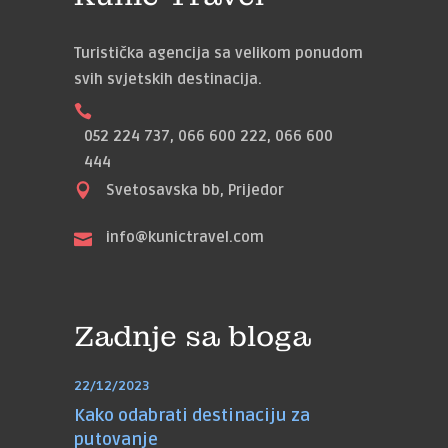
Turistička agencija sa velikom ponudom
svih svjetskih destinacija.
052 224 737, 066 600 222, 066 600
444
Svetosavska bb, Prijedor
info@kunictravel.com
Zadnje sa bloga
22/12/2023
Kako odabrati destinaciju za
putovanje