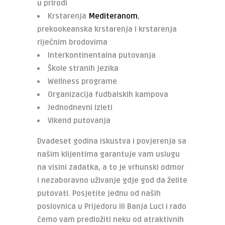
u prirodi
Krstarenja
Mediteranom
,
prekookeanska krstarenja i krstarenja
riječnim brodovima
Interkontinentalna putovanja
Škole stranih jezika
Wellness programe
Organizacija fudbalskih kampova
Jednodnevni izleti
Vikend putovanja
Dvadeset godina iskustva i povjerenja sa
našim klijentima garantuje vam uslugu
na visini zadatka, a to je vrhunski odmor
i nezaboravno uživanje gdje god da želite
putovati. Posjetite jednu od naših
poslovnica u Prijedoru ili Banja Luci i rado
ćemo vam predložiti neku od atraktivnih