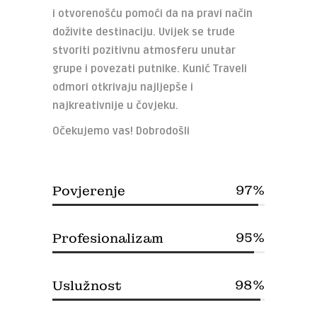
i otvorenošću pomoći da na pravi način
doživite destinaciju. Uvijek se trude
stvoriti pozitivnu atmosferu unutar
grupe i povezati putnike. Kunić Traveli
odmori otkrivaju najljepše i
najkreativnije u čovjeku.
Očekujemo vas! Dobrodošli
97
Povjerenje
95
Profesionalizam
98
Uslužnost