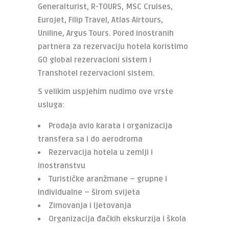
Generalturist, R-TOURS, MSC Cruises,
Eurojet, Filip Travel, Atlas Airtours,
Uniline, Argus Tours. Pored inostranih
partnera za rezervaciju hotela koristimo
GO global rezervacioni sistem i
Transhotel rezervacioni sistem.
S velikim uspjehim nudimo ove vrste
usluga:
Prodaja avio karata i organizacija
transfera sa i do aerodroma
Rezervacija hotela u zemlji i
inostranstvu
Turističke aranžmane – grupne i
individualne – širom svijeta
Zimovanja i ljetovanja
Organizacija đačkih ekskurzija i škola