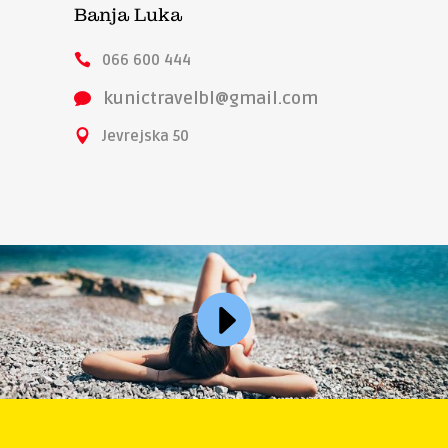
Banja Luka
066 600 444
kunictravelbl@gmail.com
Jevrejska 50