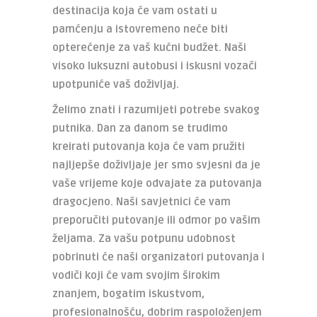
destinacija koja će vam ostati u
pamćenju a istovremeno neće biti
opterećenje za vaš kućni budžet. Naši
visoko luksuzni autobusi i iskusni vozači
upotpuniće vaš doživljaj.
Želimo znati i razumijeti potrebe svakog
putnika. Dan za danom se trudimo
kreirati putovanja koja će vam pružiti
najljepše doživljaje jer smo svjesni da je
vaše vrijeme koje odvajate za putovanja
dragocjeno. Naši savjetnici će vam
preporučiti putovanje ili odmor po vašim
željama. Za vašu potpunu udobnost
pobrinuti će naši organizatori putovanja i
vodiči koji će vam svojim širokim
znanjem, bogatim iskustvom,
profesionalnošću, dobrim raspoloženjem