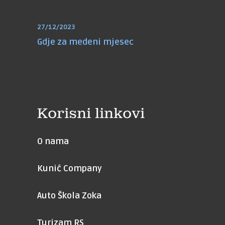
27/12/2023
Gdje za medeni mjesec
Korisni linkovi
O nama
Kunić Company
Auto Škola Zoka
Turizam RS