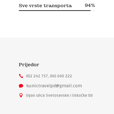
94
Sve vrste transporta
Prijedor
052 242 737, 065 600 222
kunictravelpd@gmail.com
Ugao ulica Svetosavske i Uskočke bb