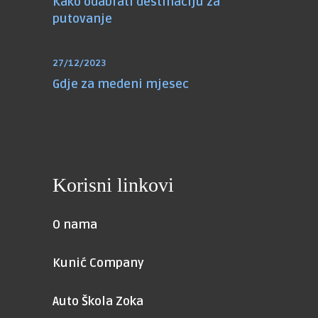
Kako odabrati destinaciju za
putovanje
27/12/2023
Gdje za medeni mjesec
Korisni linkovi
O nama
Kunić Company
Auto Škola Zoka