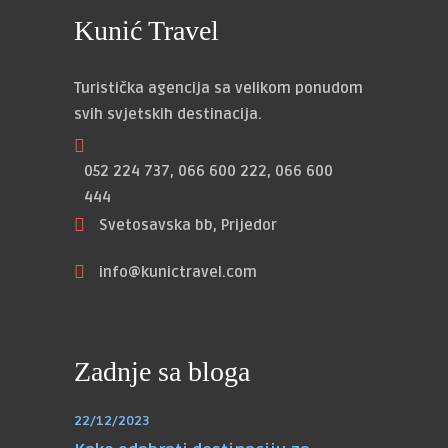
Kunić Travel
Turistička agencija sa velikom ponudom
svih svjetskih destinacija.
052 224 737, 066 600 222, 066 600
444
Svetosavska bb, Prijedor
info@kunictravel.com
Zadnje sa bloga
22/12/2023