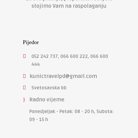
stojimo Vam na raspolaganju
Pijedor
052 242 737, 066 600 222, 066 600
444
kunictravelpd@gmail.com
Svetosavska bb
Radno vijeme
Ponedjeljak - Petak: 08 - 20 h, Subota:
09 - 15 h