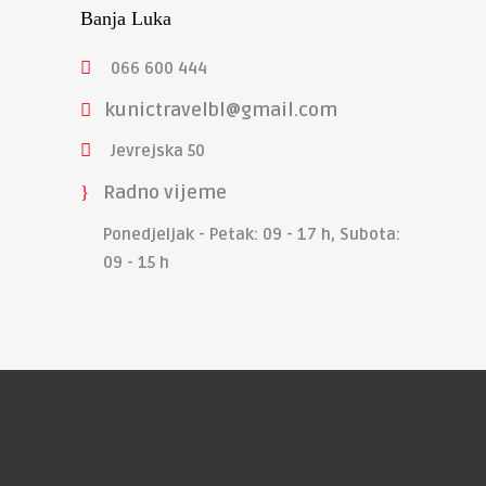
Banja Luka
066 600 444
kunictravelbl@gmail.com
Jevrejska 50
Radno vijeme
Ponedjeljak - Petak: 09 - 17 h, Subota:
09 - 15 h