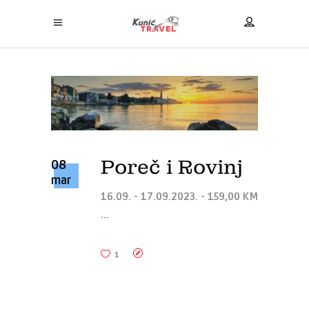
Poreč i Rovinj
08
mar
16.09. - 17.09.2023. - 159,00 KM
1