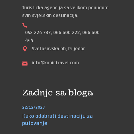
Turistička agencija sa velikom ponudom
svih svjetskih destinacija.
052 224 737, 066 600 222, 066 600
444
Svetosavska bb, Prijedor
info@kunictravel.com
Zadnje sa bloga
22/12/2023
Kako odabrati destinaciju za
putovanje