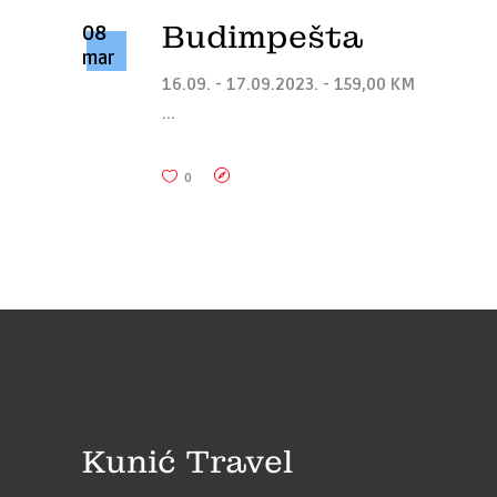
Budimpešta
08
mar
16.09. - 17.09.2023. - 159,00 KM
0
Kunić Travel