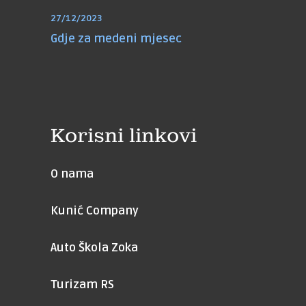
27/12/2023
Gdje za medeni mjesec
Korisni linkovi
O nama
Kunić Company
Auto Škola Zoka
Turizam RS