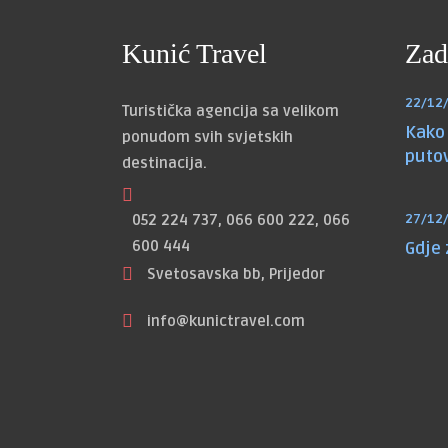
Kunić Travel
Zad
22/12
Turistička agencija sa velikom
Kako 
ponudom svih svjetskih
puto
destinacija.
052 224 737, 066 600 222, 066
27/12
600 444
Gdje
Svetosavska bb, Prijedor
info@kunictravel.com