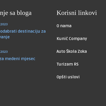
nje sa bloga
Korisni linkovi
/2023
O nama
odabrati destinaciju za
vanje
Kunić Company
Auto Škola Zoka
/2023
 za medeni mjesec
Turizam RS
Opšti uslovi