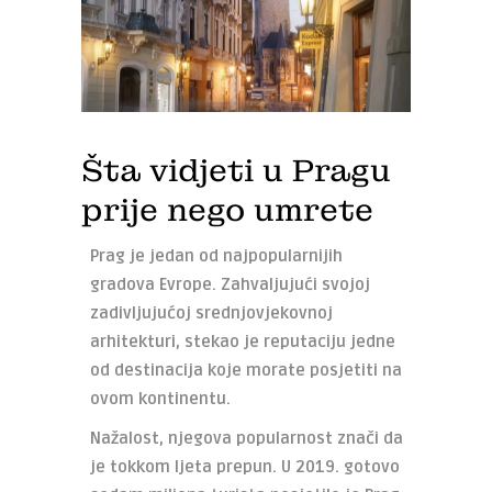
Šta vidjeti u Pragu
prije nego umrete
Prag je jedan od najpopularnijih
gradova Evrope. Zahvaljujući svojoj
zadivljujućoj srednjovjekovnoj
arhitekturi, stekao je reputaciju jedne
od destinacija koje morate posjetiti na
ovom kontinentu.
Nažalost, njegova popularnost znači da
je tokkom ljeta prepun. U 2019. gotovo