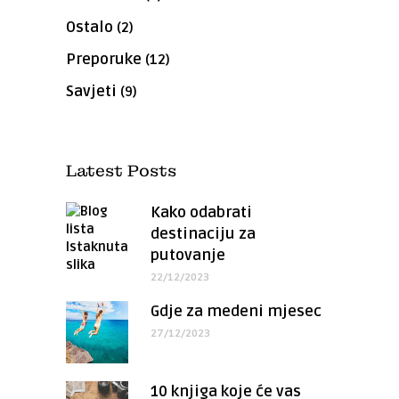
Ostalo
(2)
Preporuke
(12)
Savjeti
(9)
Latest Posts
Kako odabrati
destinaciju za
putovanje
22/12/2023
Gdje za medeni mjesec
27/12/2023
10 knjiga koje će vas