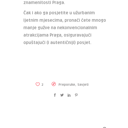
znamenitosti Praga.
Čak i ako ga posjetite u užurbanim
ljetnim mjesecima, pronaći ćete mnogo
manje gužve na nekonvencionalnim
atrakcijama Praga, osiguravajući
opuštajući (i autentičniji) posjet.
,
2
Preporuke
Savjeti