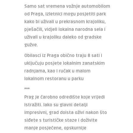
Samo sat vremena vožnje automobilom
od Praga, izletnici mogu posjetiti park
kako bi uživali u prekrasnom krajoliku,
pješačili, vidjeli lokalna narodna sela i
uživali u krajoliku daleko od gradske
gužve.
Obilasci iz Praga obično traju 8 sati i
uključuju posjete lokalnim zanatskim
radnjama, kao i ručak u malom
lokalnom restoranu u parku
***
Prag je čarobno odredište koje vrijedi
istražiti. Iako su glavni detalji
impresivni, grad doista oživi nakon što
siđete s turističke staze i doživite
manje posjećene, opskurnije