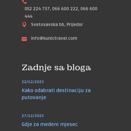
052 224 737, 066 600 222, 066 600
444
Svetosavska bb, Prijedor
info@kunictravel.com
Zadnje sa bloga
22/12/2023
Kako odabrati destinaciju za
putovanje
27/12/2023
Gdje za medeni mjesec