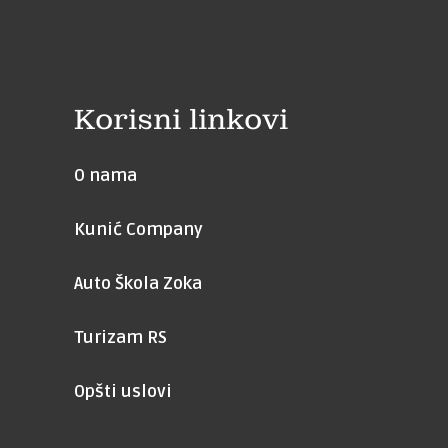
Korisni linkovi
O nama
Kunić Company
Auto Škola Zoka
Turizam RS
Opšti uslovi