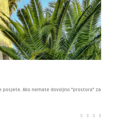
 se posjete. Ako nemate dovoljno "prostora" za