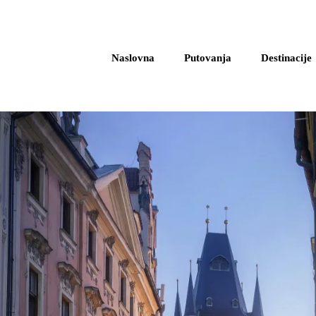
Naslovna
Putovanja
Destinacije