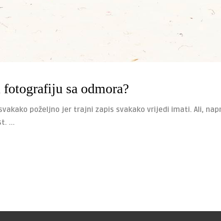
 fotografiju sa odmora?
akako poželjno jer trajni zapis svakako vrijedi imati. Ali, napr
st.