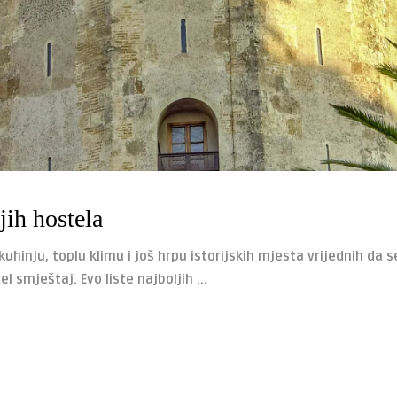
jih hostela
 kuhinju, toplu klimu i još hrpu istorijskih mjesta vrijednih da
 smještaj. Evo liste najboljih